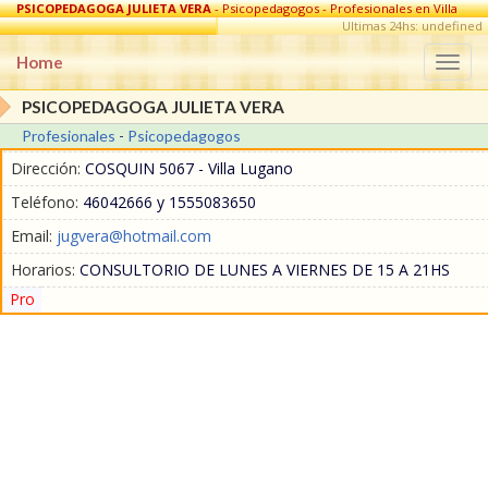
PSICOPEDAGOGA JULIETA VERA
- Psicopedagogos - Profesionales en Villa
Lugano
Ultimas 24hs: undefined
Home
Togg
navi
PSICOPEDAGOGA JULIETA VERA
Profesionales
-
Psicopedagogos
Dirección:
COSQUIN 5067 - Villa Lugano
Teléfono:
46042666 y 1555083650
Email:
jugvera@hotmail.com
Horarios:
CONSULTORIO DE LUNES A VIERNES DE 15 A 21HS
Pro