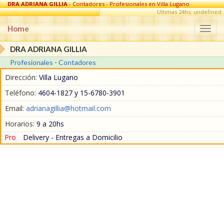
DRA ADRIANA GILLIA
- Contadores - Profesionales en Villa Lugano
Ultimas 24hs: undefined
Home
Togg
navi
DRA ADRIANA GILLIA
Profesionales
-
Contadores
Dirección:
Villa Lugano
Teléfono:
4604-1827 y 15-6780-3901
Email:
adrianagillia@hotmail.com
Horarios:
9 a 20hs
Pro
Delivery - Entregas a Domicilio