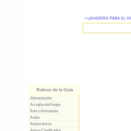
< LAVADERO PARA EL 
Rubros de la Guía
Alimentación
Arreglos del Hogar
Arte y Artesanías
Audio
Automotores
Avisos Clasificados