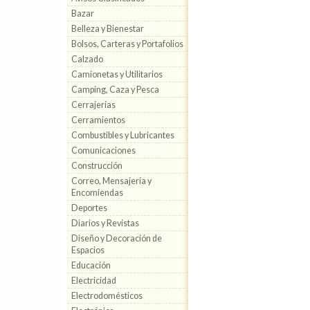
Bazar
Belleza y Bienestar
Bolsos, Carteras y Portafolios
Calzado
Camionetas y Utilitarios
Camping, Caza y Pesca
Cerrajerías
Cerramientos
Combustibles y Lubricantes
Comunicaciones
Construcción
Correo, Mensajería y
Encomiendas
Deportes
Diarios y Revistas
Diseño y Decoración de
Espacios
Educación
Electricidad
Electrodomésticos