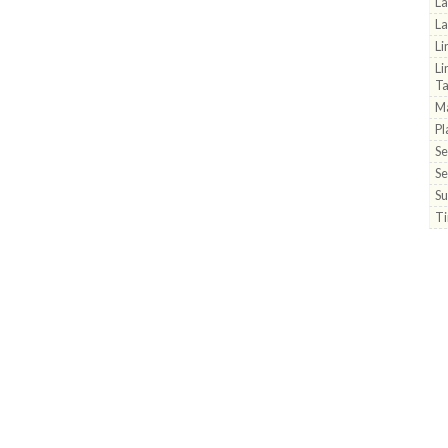
La
La
Li
Li
Ta
Má
Pl
Se
Se
Su
Ti