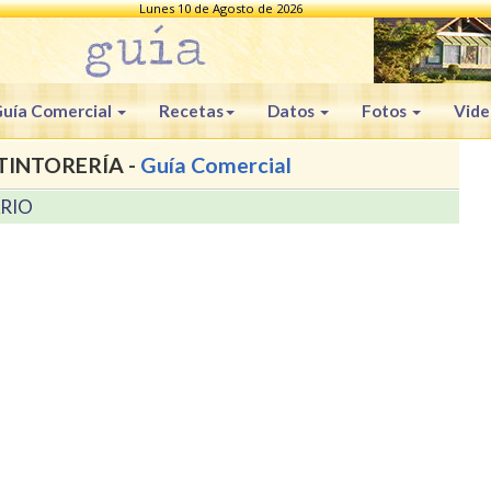
Lunes 10 de Agosto de 2026
uía Comercial
Recetas
Datos
Fotos
Vide
TINTORERÍA -
Guía Comercial
ARIO