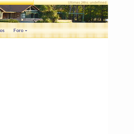
Ultimas 24hs: undefined
os
Foro