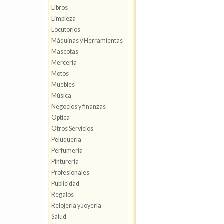
Libros
Limpieza
Locutorios
Máquinas y Herramientas
Mascotas
Mercería
Motos
Muebles
Música
Negocios y finanzas
Optica
Otros Servicios
Peluquería
Perfumería
Pinturería
Profesionales
Publicidad
Regalos
Relojería y Joyería
Salud