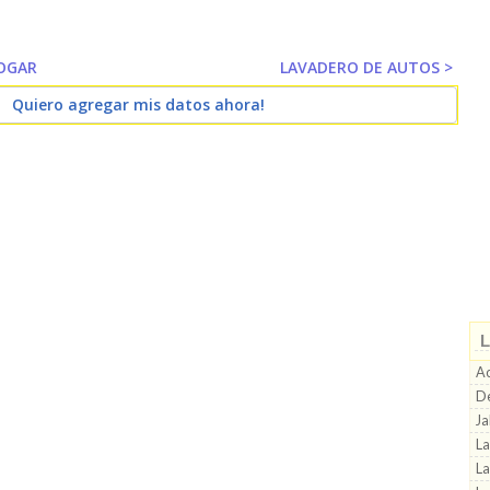
HOGAR
LAVADERO DE AUTOS >
Quiero agregar mis datos ahora!
L
Ac
De
Ja
La
La