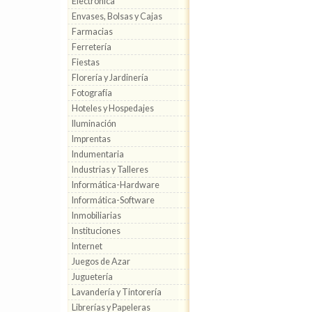
Electrónica
Envases, Bolsas y Cajas
Farmacias
Ferretería
Fiestas
Florería y Jardinería
Fotografía
Hoteles y Hospedajes
Iluminación
Imprentas
Indumentaria
Industrias y Talleres
Informática-Hardware
Informática-Software
Inmobiliarias
Instituciones
Internet
Juegos de Azar
Juguetería
Lavandería y Tintorería
Librerías y Papeleras