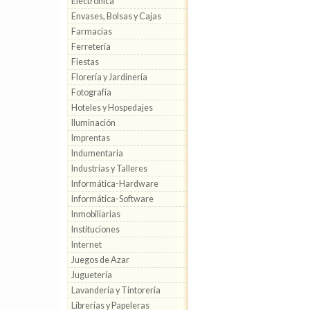
Electrónica
Envases, Bolsas y Cajas
Farmacias
Ferretería
Fiestas
Florería y Jardinería
Fotografía
Hoteles y Hospedajes
Iluminación
Imprentas
Indumentaria
Industrias y Talleres
Informática-Hardware
Informática-Software
Inmobiliarias
Instituciones
Internet
Juegos de Azar
Juguetería
Lavandería y Tintorería
Librerías y Papeleras