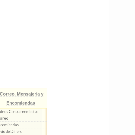
Correo, Mensajería y
Encomiendas
bros Contrareembolso
orreo
ncomiendas
vío de Dinero