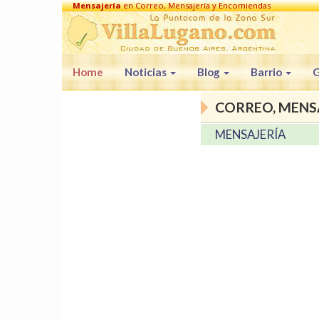
Mensajería
en Correo, Mensajería y Encomiendas
Home
Noticias
Blog
Barrio
G
CORREO, MENS
MENSAJERÍA