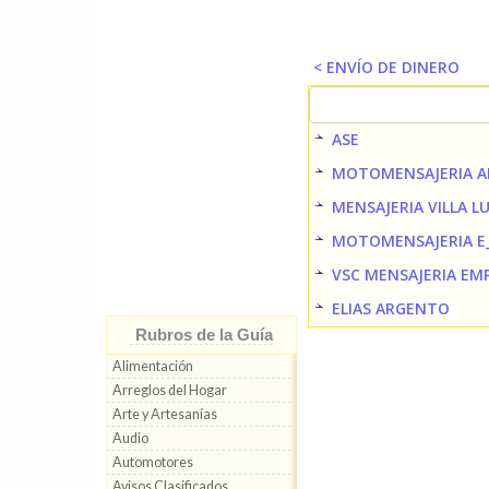
< ENVÍO DE DINERO
ASE
MOTOMENSAJERIA A
MENSAJERIA VILLA 
MOTOMENSAJERIA E
VSC MENSAJERIA EM
ELIAS ARGENTO
Rubros de la Guía
Alimentación
Arreglos del Hogar
Arte y Artesanías
Audio
Automotores
Avisos Clasificados