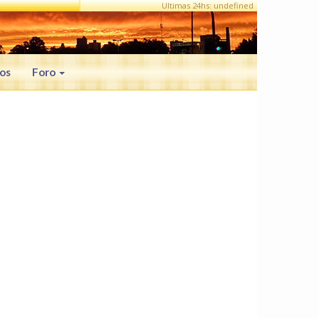
Ultimas 24hs: undefined
os
Foro