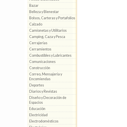
Bazar
Belleza y Bienestar
Bolsos, Carteras y Portafolios
Calzado
Camionetas y Utilitarios
Camping, Caza y Pesca
Cerrajerías
Cerramientos
Combustibles y Lubricantes
Comunicaciones
Construcción
Correo, Mensajería y
Encomiendas
Deportes
Diarios y Revistas
Diseño y Decoración de
Espacios
Educación
Electricidad
Electrodomésticos