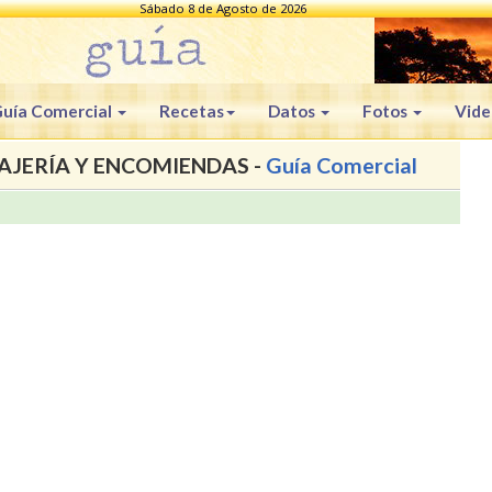
Sábado 8 de Agosto de 2026
uía Comercial
Recetas
Datos
Fotos
Vide
AJERÍA Y ENCOMIENDAS -
Guía Comercial