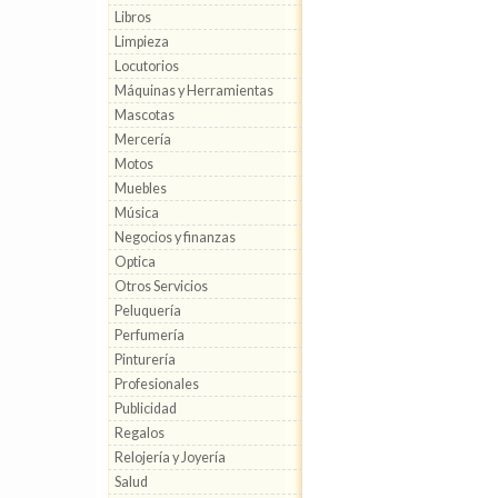
Libros
Limpieza
Locutorios
Máquinas y Herramientas
Mascotas
Mercería
Motos
Muebles
Música
Negocios y finanzas
Optica
Otros Servicios
Peluquería
Perfumería
Pinturería
Profesionales
Publicidad
Regalos
Relojería y Joyería
Salud