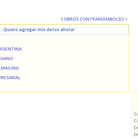
COBROS CONTRAREEMBOLSO >
Quiero agregar mis datos ahora!
RGENTINA
LUGANO
_MAILING
PRESARIAL
Co
C
E
En