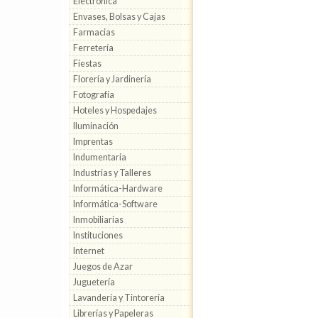
Electrónica
Envases, Bolsas y Cajas
Farmacias
Ferretería
Fiestas
Florería y Jardinería
Fotografía
Hoteles y Hospedajes
Iluminación
Imprentas
Indumentaria
Industrias y Talleres
Informática-Hardware
Informática-Software
Inmobiliarias
Instituciones
Internet
Juegos de Azar
Juguetería
Lavandería y Tintorería
Librerías y Papeleras