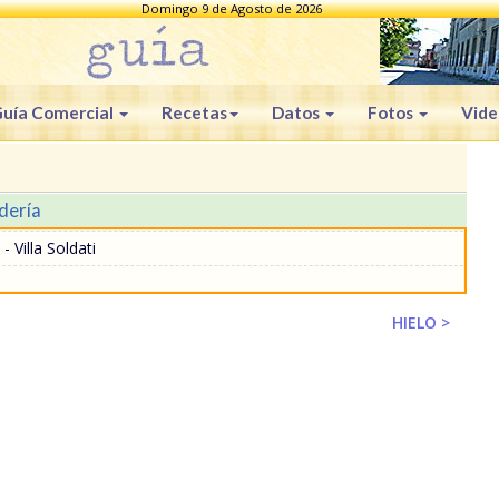
Domingo 9 de Agosto de 2026
uía Comercial
Recetas
Datos
Fotos
Vide
dería
- Villa Soldati
HIELO >