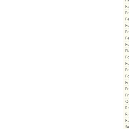
Pa
Pa
Pe
P
Pe
Pe
Pe
Pe
Pi
Po
Po
Po
Po
Pr
Pr
Pr
Q
Re
Ri
Ro
Sa