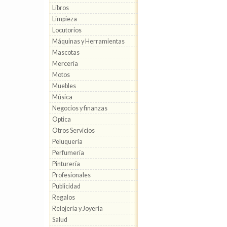
Libros
Limpieza
Locutorios
Máquinas y Herramientas
Mascotas
Mercería
Motos
Muebles
Música
Negocios y finanzas
Optica
Otros Servicios
Peluquería
Perfumería
Pinturería
Profesionales
Publicidad
Regalos
Relojería y Joyería
Salud