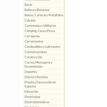
Bazar
Belleza y Bienestar
Bolsos, Carteras y Portafolios
Calzado
Camionetas y Utilitarios
Camping, Caza y Pesca
Cerrajerías
Cerramientos
Combustibles y Lubricantes
Comunicaciones
Construcción
Correo, Mensajería y
Encomiendas
Deportes
Diarios y Revistas
Diseño y Decoración de
Espacios
Educación
Electricidad
Electrodomésticos