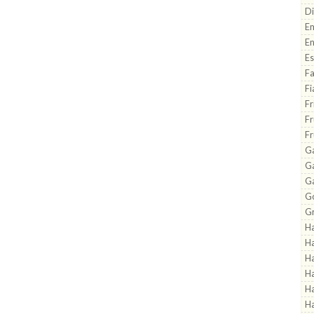
Di
Em
En
Es
Fa
Fi
Fr
Fr
Fr
Ga
G
G
Go
Gr
H
H
Ha
Ha
Ha
Ha