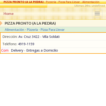
PIZZA PRONTO (A LA PIEDRA)
- Pizzería - Pizza Para Llevar - Alimentación
en Villa Soldati
Ultimas 24hs: undefined
Home
Togg
navi
PIZZA PRONTO (A LA PIEDRA)
Alimentación
-
Pizzería - Pizza Para Llevar
Dirección:
Av. Cruz 3422 - Villa Soldati
Teléfono:
4919-1159
Com
Delivery - Entregas a Domicilio