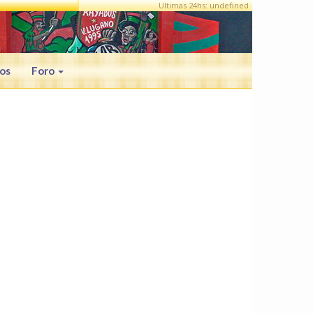
Ultimas 24hs: undefined
os
Foro