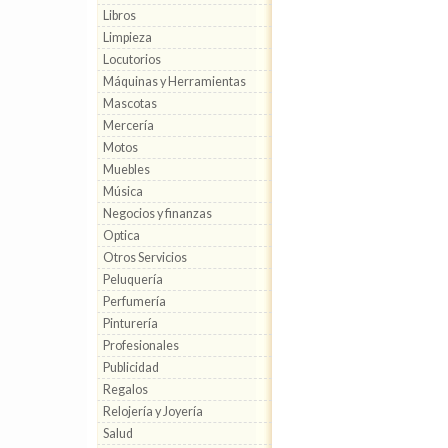
Libros
Limpieza
Locutorios
Máquinas y Herramientas
Mascotas
Mercería
Motos
Muebles
Música
Negocios y finanzas
Optica
Otros Servicios
Peluquería
Perfumería
Pinturería
Profesionales
Publicidad
Regalos
Relojería y Joyería
Salud