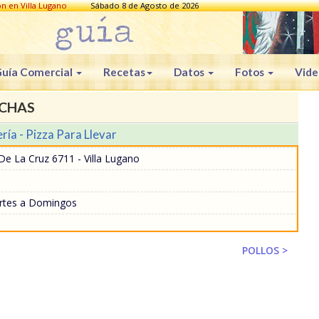
ón en Villa Lugano
Sábado 8 de Agosto de 2026
uía Comercial
Recetas
Datos
Fotos
Vide
NCHAS
ría - Pizza Para Llevar
De La Cruz 6711 - Villa Lugano
rtes a Domingos
POLLOS >