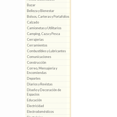
Bazar
Belleza y Bienestar
Bolsos, Carteras y Portafolios
Calzado
Camionetas y Utilitarios
Camping, Caza y Pesca
Cerrajerías
Cerramientos
Combustibles y Lubricantes
Comunicaciones
Construcción
Correo, Mensajería y
Encomiendas
Deportes
Diarios y Revistas
Diseño y Decoración de
Espacios
Educación
Electricidad
Electrodomésticos