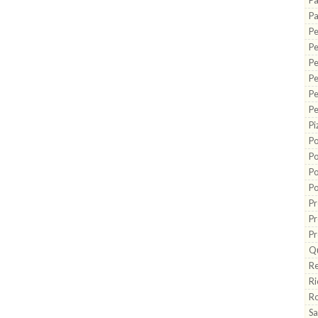
Pa
Pa
Pe
P
Pe
Pe
Pe
Pe
Pi
Po
Po
Po
Po
Pr
Pr
Pr
Q
Re
Ri
Ro
Sa