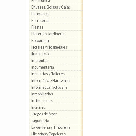
Electrónica
Envases, Bolsas y Cajas
Farmacias
Ferretería
Fiestas
Florería y Jardinería
Fotografía
Hoteles y Hospedajes
Iluminación
Imprentas
Indumentaria
Industrias y Talleres
Informática-Hardware
Informática-Software
Inmobiliarias
Instituciones
Internet
Juegos de Azar
Juguetería
Lavandería y Tintorería
Librerías y Papeleras