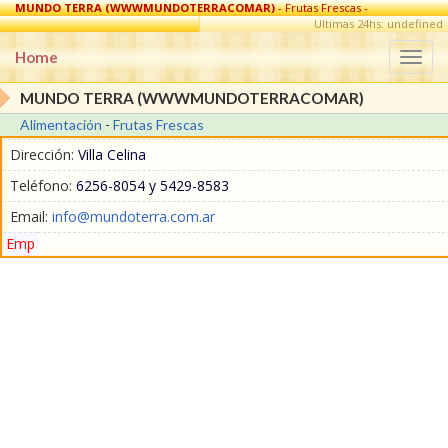
MUNDO TERRA (WWWMUNDOTERRACOMAR)
- Frutas Frescas -
Alimentación en Villa Celina
Ultimas 24hs: undefined
Home
Togg
navi
MUNDO TERRA (WWWMUNDOTERRACOMAR)
Alimentación
-
Frutas Frescas
Dirección:
Villa Celina
Teléfono:
6256-8054 y 5429-8583
Email:
info@mundoterra.com.ar
Emp