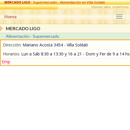
MERCADO LIGO
- Supermercado - Alimentación en Villa Soldati
Ultimas 24hs: undefined
Home
Togg
navi
MERCADO LIGO
Alimentación
-
Supermercado
Dirección:
Mariano Acosta 3454 - Villa Soldati
Horarios:
Lun a Sáb 8:30 a 13:30 y 16 a 21 - Dom y Fer de 9 a 14 hs
Emp