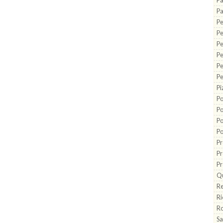
Pa
Pa
Pe
P
Pe
Pe
Pe
Pe
Pi
Po
Po
Po
Po
Pr
Pr
Pr
Q
Re
Ri
Ro
Sa