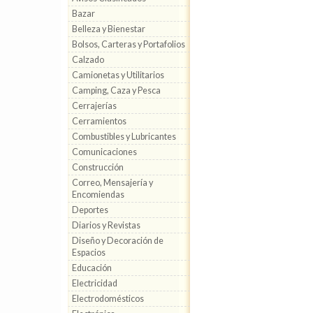
Bazar
Belleza y Bienestar
Bolsos, Carteras y Portafolios
Calzado
Camionetas y Utilitarios
Camping, Caza y Pesca
Cerrajerías
Cerramientos
Combustibles y Lubricantes
Comunicaciones
Construcción
Correo, Mensajería y
Encomiendas
Deportes
Diarios y Revistas
Diseño y Decoración de
Espacios
Educación
Electricidad
Electrodomésticos