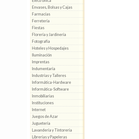
Electrónica
Envases, Bolsas y Cajas
Farmacias
Ferretería
Fiestas
Florería y Jardinería
Fotografía
Hoteles y Hospedajes
Iluminación
Imprentas
Indumentaria
Industrias y Talleres
Informática-Hardware
Informática-Software
Inmobiliarias
Instituciones
Internet
Juegos de Azar
Juguetería
Lavandería y Tintorería
Librerías y Papeleras