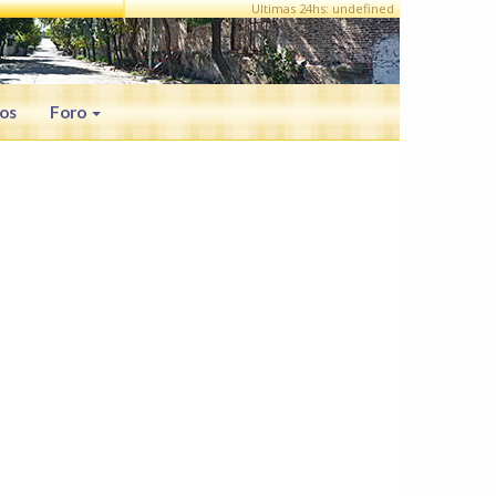
Ultimas 24hs: undefined
os
Foro