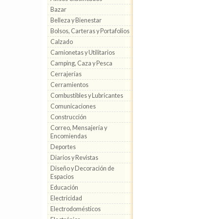
Bazar
Belleza y Bienestar
Bolsos, Carteras y Portafolios
Calzado
Camionetas y Utilitarios
Camping, Caza y Pesca
Cerrajerías
Cerramientos
Combustibles y Lubricantes
Comunicaciones
Construcción
Correo, Mensajería y
Encomiendas
Deportes
Diarios y Revistas
Diseño y Decoración de
Espacios
Educación
Electricidad
Electrodomésticos