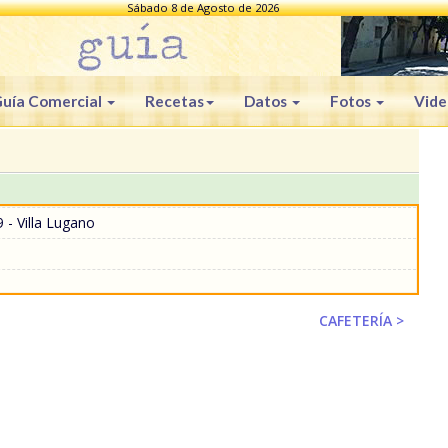
Sábado 8 de Agosto de 2026
uía Comercial
Recetas
Datos
Fotos
Vide
 - Villa Lugano
CAFETERÍA >