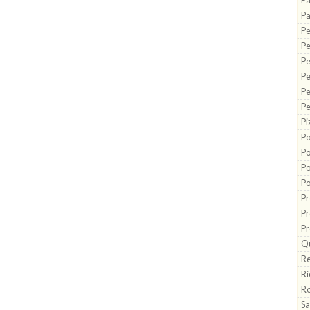
Pa
Pa
Pe
P
Pe
Pe
Pe
Pe
Pi
Po
Po
Po
Po
Pr
Pr
Pr
Q
Re
Ri
Ro
Sa