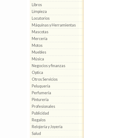
Libros
Limpieza
Locutorios
Máquinas y Herramientas
Mascotas
Mercería
Motos
Muebles
Música
Negocios y finanzas
Optica
Otros Servicios
Peluquería
Perfumería
Pinturería
Profesionales
Publicidad
Regalos
Relojería y Joyería
Salud