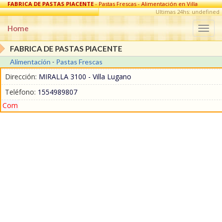
FABRICA DE PASTAS PIACENTE
- Pastas Frescas - Alimentación en Villa
Lugano
Ultimas 24hs: undefined
Home
Togg
navi
FABRICA DE PASTAS PIACENTE
Alimentación
-
Pastas Frescas
Dirección:
MIRALLA 3100 - Villa Lugano
Teléfono:
1554989807
Com