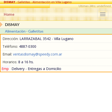
DISMAY
- Galletitas - Alimentación en Villa Lugano
Ultimas 24hs: undefined
Home
Togg
navi
DISMAY
Alimentación
-
Galletitas
Dirección:
LARRAZABAL 3542 - Villa Lugano
Teléfono:
4887-0300
Email:
ventasdismay@speedy.com.ar
Horarios:
8 a 16 hs.
Emp
Delivery - Entregas a Domicilio