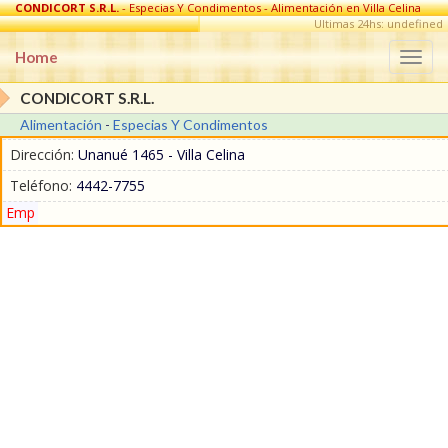
CONDICORT S.R.L.
- Especias Y Condimentos - Alimentación en Villa Celina
Ultimas 24hs: undefined
Home
Togg
navi
CONDICORT S.R.L.
Alimentación
-
Especias Y Condimentos
Dirección:
Unanué 1465 - Villa Celina
Teléfono:
4442-7755
Emp