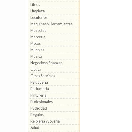
Libros
Limpieza
Locutorios
Máquinas y Herramientas
Mascotas
Mercería
Motos
Muebles
Música
Negocios y finanzas
Optica
Otros Servicios
Peluquería
Perfumería
Pinturería
Profesionales
Publicidad
Regalos
Relojería y Joyería
Salud