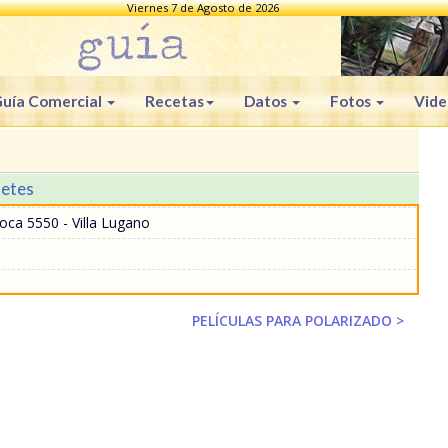
Viernes 7 de Agosto de 2026
uía Comercial
Recetas
Datos
Fotos
Vide
letes
oca 5550 - Villa Lugano
PELÍCULAS PARA POLARIZADO >