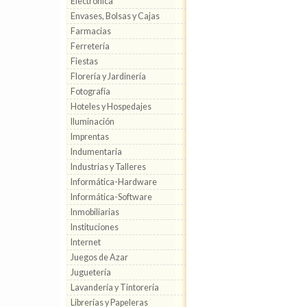
Electrónica
Envases, Bolsas y Cajas
Farmacias
Ferretería
Fiestas
Florería y Jardinería
Fotografía
Hoteles y Hospedajes
Iluminación
Imprentas
Indumentaria
Industrias y Talleres
Informática-Hardware
Informática-Software
Inmobiliarias
Instituciones
Internet
Juegos de Azar
Juguetería
Lavandería y Tintorería
Librerías y Papeleras