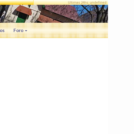
Ultimas 24hs: undefined
os
Foro