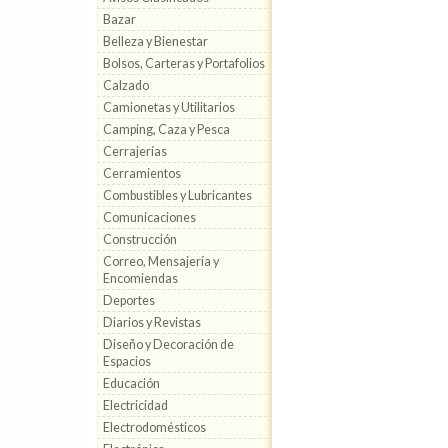
Bazar
Belleza y Bienestar
Bolsos, Carteras y Portafolios
Calzado
Camionetas y Utilitarios
Camping, Caza y Pesca
Cerrajerías
Cerramientos
Combustibles y Lubricantes
Comunicaciones
Construcción
Correo, Mensajería y
Encomiendas
Deportes
Diarios y Revistas
Diseño y Decoración de
Espacios
Educación
Electricidad
Electrodomésticos