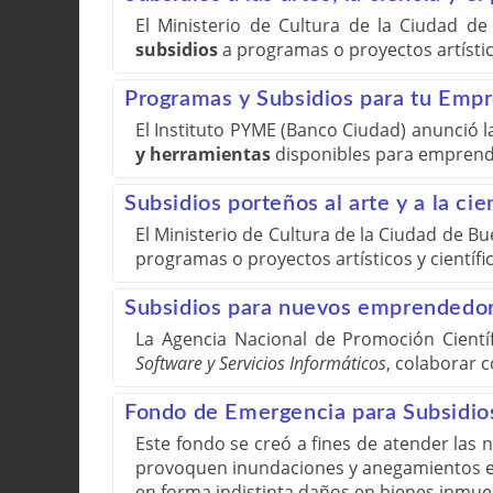
El Ministerio de Cultura de la Ciudad d
subsidios
a programas o proyectos artístico
Programas y Subsidios para tu Emp
El Instituto PYME (Banco Ciudad) anunció l
y herramientas
disponibles para emprend
Subsidios porteños al arte y a la cie
El Ministerio de Cultura de la Ciudad de B
programas o proyectos artísticos y científi
Subsidios para nuevos emprendedo
La Agencia Nacional de Promoción Cientí
Software y Servicios Informáticos
, colaborar 
Fondo de Emergencia para Subsidio
Este fondo se creó a fines de atender las
provoquen inundaciones y anegamientos en 
en forma indistinta daños en bienes inmue