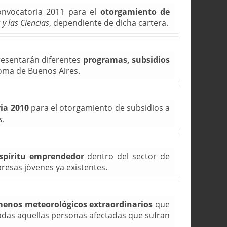
convocatoria 2011 para el
otorgamiento de
 y las Ciencias
, dependiente de dicha cartera.
presentarán diferentes
programas, subsidios
oma de Buenos Aires.
ia 2010
para el otorgamiento de subsidios a
s
.
spíritu emprendedor
dentro del sector de
resas jóvenes ya existentes.
enos meteorológicos extraordinarios
que
odas aquellas personas afectadas que sufran