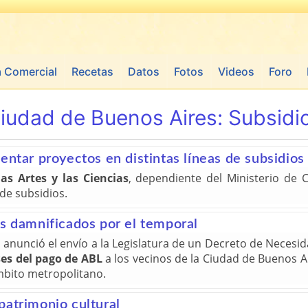
a Comercial
Recetas
Datos
Fotos
Videos
Foro
iudad de Buenos Aires:
Subsidi
entar proyectos en distintas líneas de subsidios
as Artes y las Ciencias
, dependiente del Ministerio de 
 de subsidios.
os damnificados por el temporal
i anunció el envío a la Legislatura de un Decreto de Neces
es del pago de ABL
a los vecinos de la Ciudad de Buenos A
mbito metropolitano.
 patrimonio cultural