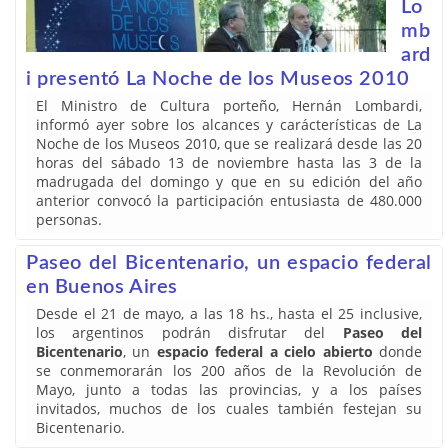
Lo
mb
ard
i presentó La Noche de los Museos 2010
El Ministro de Cultura porteño, Hernán Lombardi,
informó ayer sobre los alcances y carácterísticas de La
Noche de los Museos 2010, que se realizará desde las 20
horas del sábado 13 de noviembre hasta las 3 de la
madrugada del domingo y que en su edición del año
anterior convocó la participación entusiasta de 480.000
personas.
Paseo del Bicentenario, un espacio federal
en Buenos Aires
Desde el 21 de mayo, a las 18 hs., hasta el 25 inclusive,
los argentinos podrán disfrutar del
Paseo del
Bicentenario
, un
espacio federal a cielo abierto
donde
se conmemorarán los 200 años de la Revolución de
Mayo, junto a todas las provincias, y a los países
invitados, muchos de los cuales también festejan su
Bicentenario.