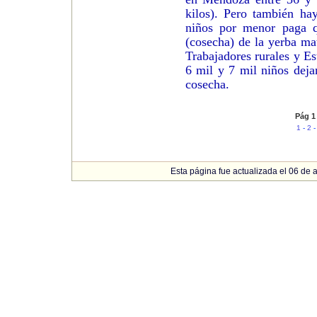
kilos). Pero también ha
niños por menor paga q
(cosecha) de la yerba m
Trabajadores rurales y E
6 mil y 7 mil niños deja
cosecha.
Pág 1
1
-
2
Esta página fue actualizada el 06 de a