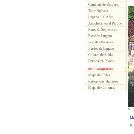
Caminata de Octubre
Tarde Soleada
Lugano 100 Años
Anochecer en el Parque
Fines de Septiembre
Estación Lugano
Postales Barriales
Verdes de Lugano
Colores de Soldati
Barrio Gral. Savio
Info Geográfica
Mapa de Calles
Referencias Barriales
Mapa de Comunas
6
Má
Si