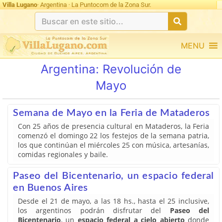
Villa Lugano
· Argentina · La Puntocom de la Zona Sur.
MENU
Argentina:
Revolución de
Mayo
Semana de Mayo en la Feria de Mataderos
Con 25 años de presencia cultural en Mataderos, la Feria
comenzó el domingo 22 los festejos de la semana patria,
los que continúan el miércoles 25 con música, artesanías,
comidas regionales y baile.
Paseo del Bicentenario, un espacio federal
en Buenos Aires
Desde el 21 de mayo, a las 18 hs., hasta el 25 inclusive,
los argentinos podrán disfrutar del
Paseo del
Bicentenario
, un
espacio federal a cielo abierto
donde