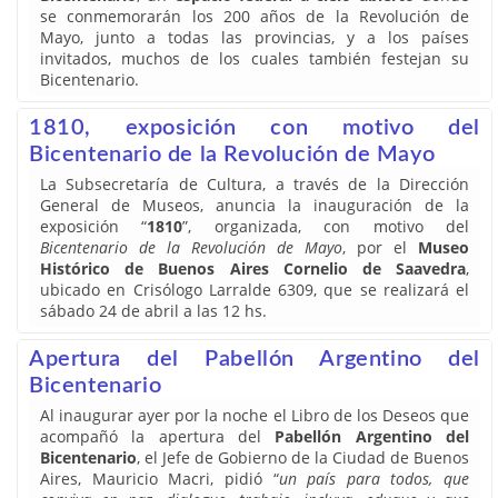
se conmemorarán los 200 años de la Revolución de
Mayo, junto a todas las provincias, y a los países
invitados, muchos de los cuales también festejan su
Bicentenario.
1810, exposición con motivo del
Bicentenario de la Revolución de Mayo
La Subsecretaría de Cultura, a través de la Dirección
General de Museos, anuncia la inauguración de la
exposición “
1810
”, organizada, con motivo del
Bicentenario de la Revolución de Mayo
, por el
Museo
Histórico de Buenos Aires Cornelio de Saavedra
,
ubicado en Crisólogo Larralde 6309, que se realizará el
sábado 24 de abril a las 12 hs.
Apertura del Pabellón Argentino del
Bicentenario
Al inaugurar ayer por la noche el Libro de los Deseos que
acompañó la apertura del
Pabellón Argentino del
Bicentenario
, el Jefe de Gobierno de la Ciudad de Buenos
Aires, Mauricio Macri, pidió “
un país para todos, que