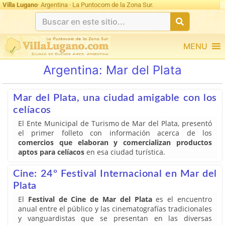
Villa Lugano
· Argentina · La Puntocom de la Zona Sur.
MENU
Argentina:
Mar del Plata
Mar del Plata, una ciudad amigable con los
celíacos
El Ente Municipal de Turismo de Mar del Plata, presentó
el primer folleto con información acerca de los
comercios que elaboran y comercializan productos
aptos para celíacos
en esa ciudad turística.
Cine: 24º Festival Internacional en Mar del
Plata
El
Festival de Cine de Mar del Plata
es el encuentro
anual entre el público y las cinematografías tradicionales
y vanguardistas que se presentan en las diversas