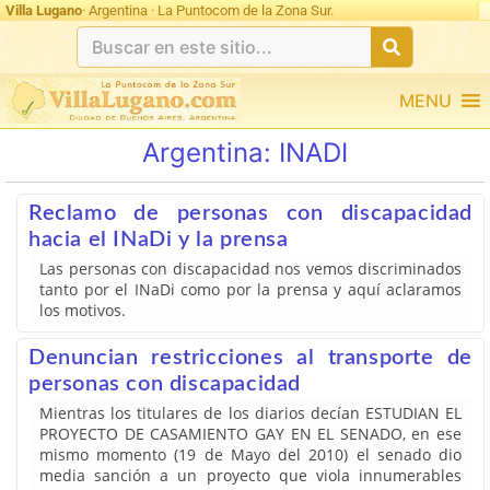
Villa Lugano
· Argentina · La Puntocom de la Zona Sur.
MENU
Argentina:
INADI
Reclamo de personas con discapacidad
hacia el INaDi y la prensa
Las personas con discapacidad nos vemos discriminados
tanto por el INaDi como por la prensa y aquí aclaramos
los motivos.
Denuncian restricciones al transporte de
personas con discapacidad
Mientras los titulares de los diarios decían ESTUDIAN EL
PROYECTO DE CASAMIENTO GAY EN EL SENADO, en ese
mismo momento (19 de Mayo del 2010) el senado dio
media sanción a un proyecto que viola innumerables