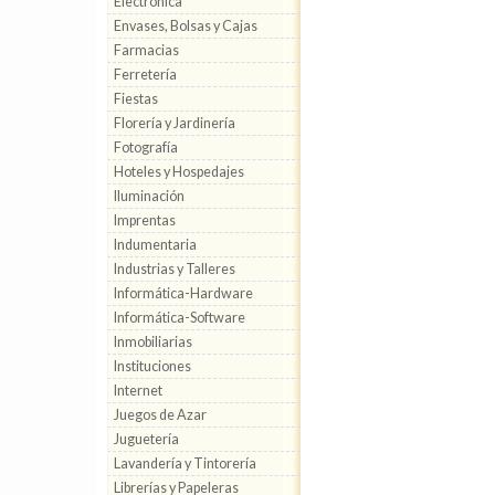
Electrónica
Envases, Bolsas y Cajas
Farmacias
Ferretería
Fiestas
Florería y Jardinería
Fotografía
Hoteles y Hospedajes
Iluminación
Imprentas
Indumentaria
Industrias y Talleres
Informática-Hardware
Informática-Software
Inmobiliarias
Instituciones
Internet
Juegos de Azar
Juguetería
Lavandería y Tintorería
Librerías y Papeleras