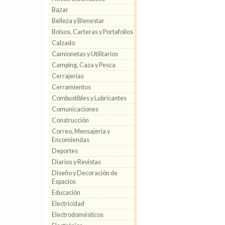
Bazar
Belleza y Bienestar
Bolsos, Carteras y Portafolios
Calzado
Camionetas y Utilitarios
Camping, Caza y Pesca
Cerrajerías
Cerramientos
Combustibles y Lubricantes
Comunicaciones
Construcción
Correo, Mensajería y
Encomiendas
Deportes
Diarios y Revistas
Diseño y Decoración de
Espacios
Educación
Electricidad
Electrodomésticos