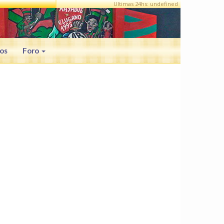
Ultimas 24hs: undefined
os
Foro