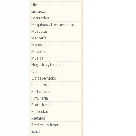
Libros
Limpieza
Locutorios
Máquinas y Herramientas
Mascotas
Mercería
Motos
Muebles
Música
Negocios y finanzas
Optica
Otros Servicios
Peluquería
Perfumería
Pinturería
Profesionales
Publicidad
Regalos
Relojería y Joyería
Salud