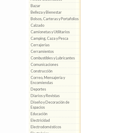
Bazar
Belleza y Bienestar
Bolsos, Carteras y Portafolios
Calzado
Camionetas y Utilitarios
Camping, Caza y Pesca
Cerrajerías
Cerramientos
Combustibles y Lubricantes
Comunicaciones
Construcción
Correo, Mensajería y
Encomiendas
Deportes
Diarios y Revistas
Diseño y Decoración de
Espacios
Educación
Electricidad
Electrodomésticos