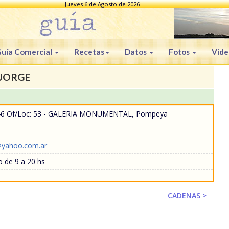
Jueves 6 de Agosto de 2026
uía Comercial
Recetas
Datos
Fotos
Vide
 JORGE
46 Of/Loc: 53 - GALERIA MONUMENTAL, Pompeya
@yahoo.com.ar
 de 9 a 20 hs
CADENAS >