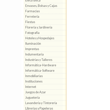
Electrónica
Envases, Bolsas y Cajas
Farmacias
Ferretería
Fiestas
Florería y Jardinería
Fotografía
Hoteles y Hospedajes
Iluminación
Imprentas
Indumentaria
Industrias y Talleres
Informática-Hardware
Informática-Software
Inmobiliarias
Instituciones
Internet
Juegos de Azar
Juguetería
Lavandería y Tintorería
Librerías y Papeleras