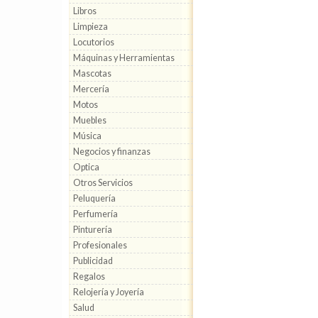
Libros
Limpieza
Locutorios
Máquinas y Herramientas
Mascotas
Mercería
Motos
Muebles
Música
Negocios y finanzas
Optica
Otros Servicios
Peluquería
Perfumería
Pinturería
Profesionales
Publicidad
Regalos
Relojería y Joyería
Salud