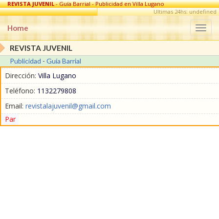
REVISTA JUVENIL
- Guía Barrial - Publicidad en Villa Lugano
Ultimas 24hs: undefined
Home
Togg
navi
REVISTA JUVENIL
Publicidad
-
Guía Barrial
Dirección:
Villa Lugano
Teléfono:
1132279808
Email:
revistalajuvenil@gmail.com
Par