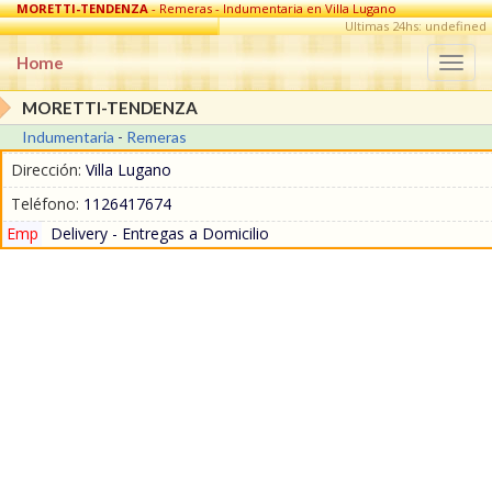
MORETTI-TENDENZA
- Remeras - Indumentaria en Villa Lugano
Ultimas 24hs: undefined
Home
Togg
navi
MORETTI-TENDENZA
Indumentaria
-
Remeras
Dirección:
Villa Lugano
Teléfono:
1126417674
Emp
Delivery - Entregas a Domicilio