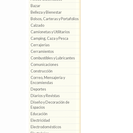
Bazar
Belleza y Bienestar
Bolsos, Carteras y Portafolios
Calzado
Camionetas y Utilitarios
Camping, Caza y Pesca
Cerrajerías
Cerramientos
Combustibles y Lubricantes
Comunicaciones
Construcción
Correo, Mensajería y
Encomiendas
Deportes
Diarios y Revistas
Diseño y Decoración de
Espacios
Educación
Electricidad
Electrodomésticos