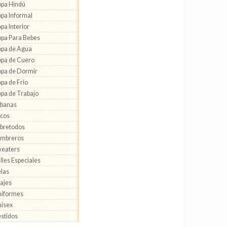
pa Hindú
pa Informal
pa Interior
pa Para Bebes
pa de Agua
pa de Cuero
pa de Dormir
pa de Frío
pa de Trabajo
abanas
cos
bretodos
ombreros
eaters
lles Especiales
las
ajes
niformes
isex
stidos