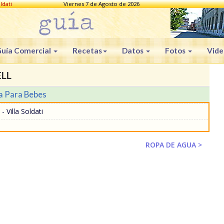
ldati
Viernes 7 de Agosto de 2026
uía Comercial
Recetas
Datos
Fotos
Vide
LL
a Para Bebes
- Villa Soldati
ROPA DE AGUA >