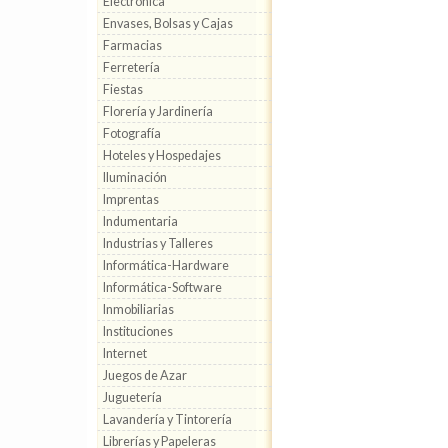
Electrónica
Envases, Bolsas y Cajas
Farmacias
Ferretería
Fiestas
Florería y Jardinería
Fotografía
Hoteles y Hospedajes
Iluminación
Imprentas
Indumentaria
Industrias y Talleres
Informática-Hardware
Informática-Software
Inmobiliarias
Instituciones
Internet
Juegos de Azar
Juguetería
Lavandería y Tintorería
Librerías y Papeleras