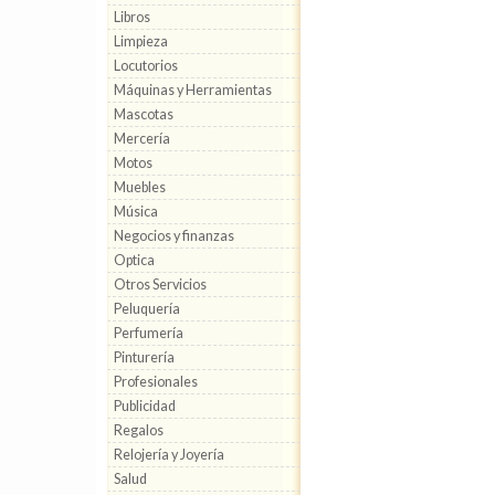
Libros
Limpieza
Locutorios
Máquinas y Herramientas
Mascotas
Mercería
Motos
Muebles
Música
Negocios y finanzas
Optica
Otros Servicios
Peluquería
Perfumería
Pinturería
Profesionales
Publicidad
Regalos
Relojería y Joyería
Salud