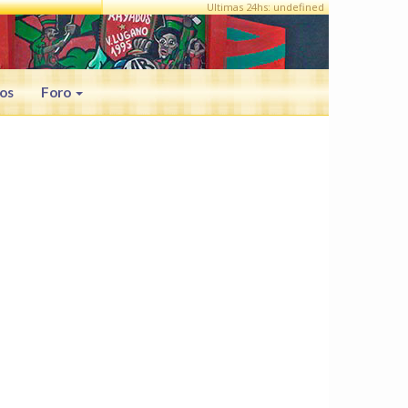
Ultimas 24hs: undefined
os
Foro