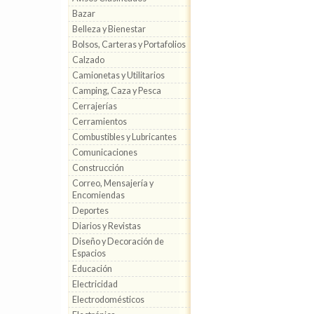
Bazar
Belleza y Bienestar
Bolsos, Carteras y Portafolios
Calzado
Camionetas y Utilitarios
Camping, Caza y Pesca
Cerrajerías
Cerramientos
Combustibles y Lubricantes
Comunicaciones
Construcción
Correo, Mensajería y
Encomiendas
Deportes
Diarios y Revistas
Diseño y Decoración de
Espacios
Educación
Electricidad
Electrodomésticos