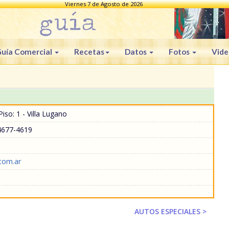
Viernes 7 de Agosto de 2026
uía Comercial
Recetas
Datos
Fotos
Vide
iso: 1 - Villa Lugano
4677-4619
com.ar
AUTOS ESPECIALES >