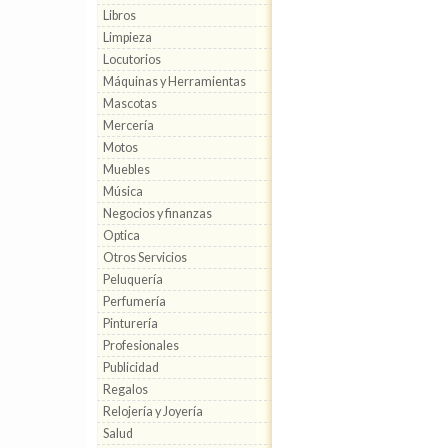
Libros
Limpieza
Locutorios
Máquinas y Herramientas
Mascotas
Mercería
Motos
Muebles
Música
Negocios y finanzas
Optica
Otros Servicios
Peluquería
Perfumería
Pinturería
Profesionales
Publicidad
Regalos
Relojería y Joyería
Salud