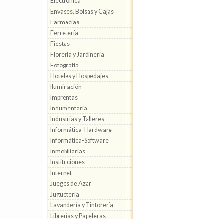
Electrónica
Envases, Bolsas y Cajas
Farmacias
Ferretería
Fiestas
Florería y Jardinería
Fotografía
Hoteles y Hospedajes
Iluminación
Imprentas
Indumentaria
Industrias y Talleres
Informática-Hardware
Informática-Software
Inmobiliarias
Instituciones
Internet
Juegos de Azar
Juguetería
Lavandería y Tintorería
Librerías y Papeleras