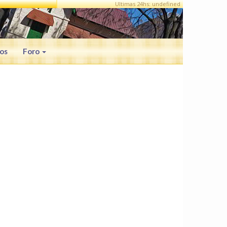
Ultimas 24hs: undefined
os
Foro