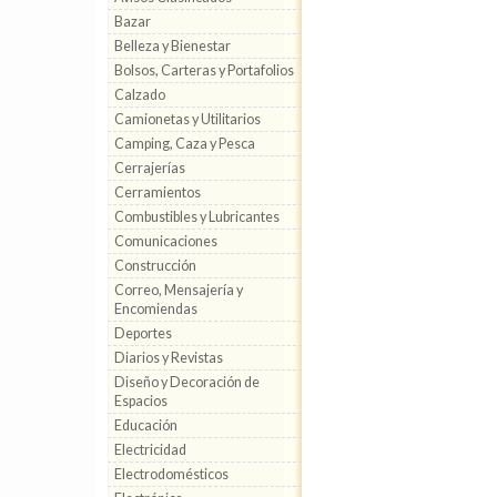
Bazar
Belleza y Bienestar
Bolsos, Carteras y Portafolios
Calzado
Camionetas y Utilitarios
Camping, Caza y Pesca
Cerrajerías
Cerramientos
Combustibles y Lubricantes
Comunicaciones
Construcción
Correo, Mensajería y
Encomiendas
Deportes
Diarios y Revistas
Diseño y Decoración de
Espacios
Educación
Electricidad
Electrodomésticos