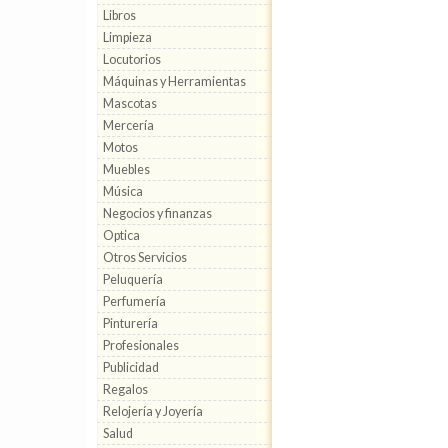
Libros
Limpieza
Locutorios
Máquinas y Herramientas
Mascotas
Mercería
Motos
Muebles
Música
Negocios y finanzas
Optica
Otros Servicios
Peluquería
Perfumería
Pinturería
Profesionales
Publicidad
Regalos
Relojería y Joyería
Salud