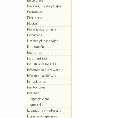
Electrónica
Envases, Bolsas y Cajas
Farmacias
Ferretería
Fiestas
Florería y Jardinería
Fotografía
Hoteles y Hospedajes
Iluminación
Imprentas
Indumentaria
Industrias y Talleres
Informática-Hardware
Informática-Software
Inmobiliarias
Instituciones
Internet
Juegos de Azar
Juguetería
Lavandería y Tintorería
Librerías y Papeleras