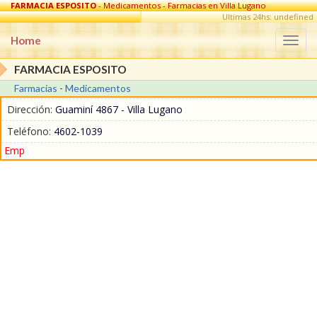
FARMACIA ESPOSITO
- Medicamentos - Farmacias en Villa Lugano
Ultimas 24hs: undefined
Home
Togg
navi
FARMACIA ESPOSITO
Farmacias
-
Medicamentos
Dirección:
Guaminí 4867 - Villa Lugano
Teléfono:
4602-1039
Emp