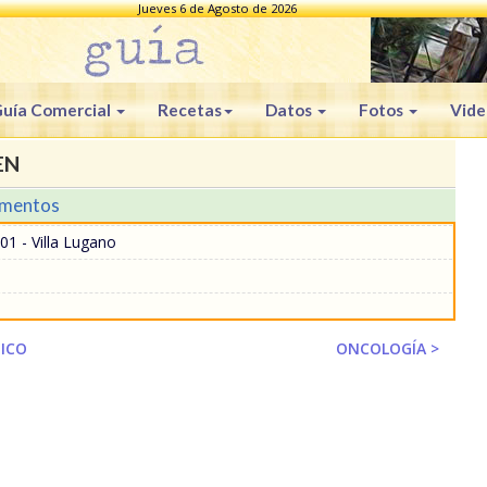
Jueves 6 de Agosto de 2026
uía Comercial
Recetas
Datos
Fotos
Vide
EN
mentos
01 - Villa Lugano
ICO
ONCOLOGÍA >