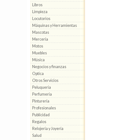
Libros
Limpieza
Locutorios
Máquinas y Herramientas
Mascotas
Mercería
Motos
Muebles
Música
Negocios y finanzas
Optica
Otros Servicios
Peluquería
Perfumería
Pinturería
Profesionales
Publicidad
Regalos
Relojería y Joyería
Salud