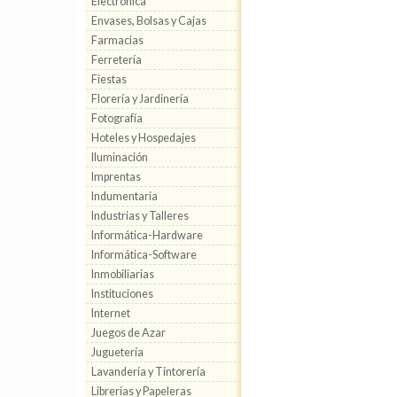
Electrónica
Envases, Bolsas y Cajas
Farmacias
Ferretería
Fiestas
Florería y Jardinería
Fotografía
Hoteles y Hospedajes
Iluminación
Imprentas
Indumentaria
Industrias y Talleres
Informática-Hardware
Informática-Software
Inmobiliarias
Instituciones
Internet
Juegos de Azar
Juguetería
Lavandería y Tintorería
Librerías y Papeleras