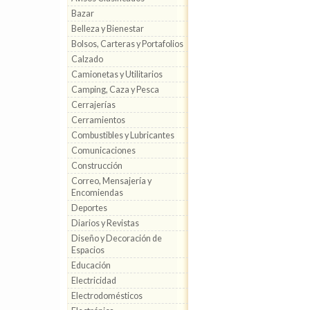
Bazar
Belleza y Bienestar
Bolsos, Carteras y Portafolios
Calzado
Camionetas y Utilitarios
Camping, Caza y Pesca
Cerrajerías
Cerramientos
Combustibles y Lubricantes
Comunicaciones
Construcción
Correo, Mensajería y
Encomiendas
Deportes
Diarios y Revistas
Diseño y Decoración de
Espacios
Educación
Electricidad
Electrodomésticos