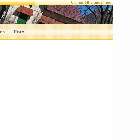
Ultimas 24hs: undefined
os
Foro