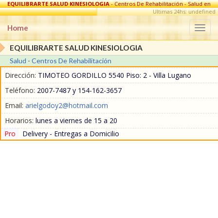
EQUILIBRARTE SALUD KINESIOLOGIA
- Centros De Rehabilitación - Salud en
Villa Lugano
Ultimas 24hs: undefined
Home
Togg
navi
EQUILIBRARTE SALUD KINESIOLOGIA
Salud
-
Centros De Rehabilitación
Dirección:
TIMOTEO GORDILLO 5540 Piso: 2 - Villa Lugano
Teléfono:
2007-7487 y 154-162-3657
Email:
arielgodoy2@hotmail.com
Horarios:
lunes a viernes de 15 a 20
Pro
Delivery - Entregas a Domicilio