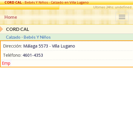
CORD CAL
- Bebés Y Niños - Calzado en Villa Lugano
Ultimas 24hs: undefined
Home
Togg
navi
CORD CAL
Calzado
-
Bebés Y Niños
Dirección:
Málaga 5573 - Villa Lugano
Teléfono:
4601-4353
Emp