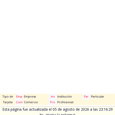
Tipo de
Emp
Empresa
Ins
Institución
Par
Particular
Tarjeta
Com
Comercio
Pro
Profesional
Esta página fue actualizada el 05 de agosto de 2026 a las 23:16:29
hs. ¡Hasta la próxima!