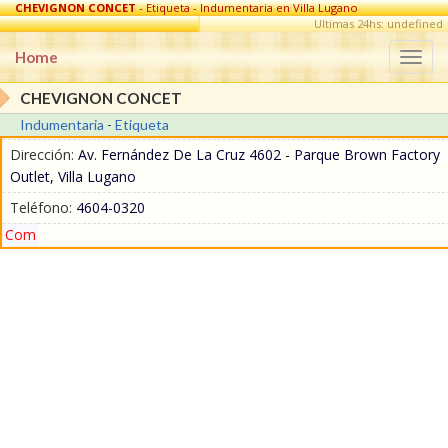
CHEVIGNON CONCET
- Etiqueta - Indumentaria en Villa Lugano
Ultimas 24hs: undefined
Home
Togg
navi
CHEVIGNON CONCET
Indumentaria
-
Etiqueta
Dirección:
Av. Fernández De La Cruz 4602 - Parque Brown Factory
Outlet, Villa Lugano
Teléfono:
4604-0320
Com