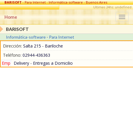
BARISOFT
- Para Internet - Informática-software - Buenos Aires
Ultimas 24hs: undefined
Home
Togg
navi
BARISOFT
Informática-software
-
Para Internet
Dirección:
Salta 215 - Bariloche
Teléfono:
02944-436363
Emp
Delivery - Entregas a Domicilio