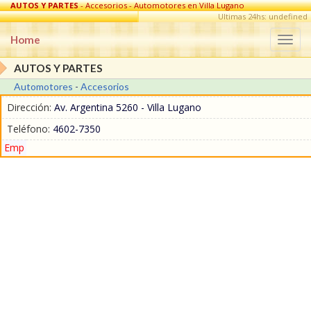
AUTOS Y PARTES
- Accesorios - Automotores en Villa Lugano
Ultimas 24hs: undefined
Home
Togg
navi
AUTOS Y PARTES
Automotores
-
Accesorios
Dirección:
Av. Argentina 5260 - Villa Lugano
Teléfono:
4602-7350
Emp