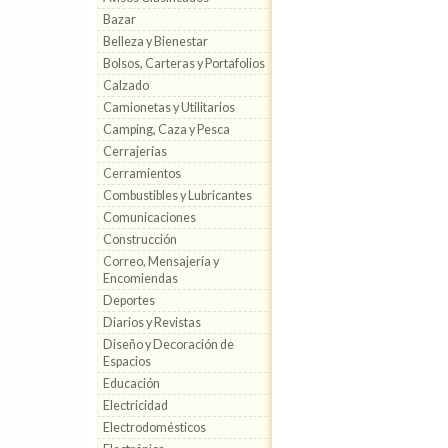
Bazar
Belleza y Bienestar
Bolsos, Carteras y Portafolios
Calzado
Camionetas y Utilitarios
Camping, Caza y Pesca
Cerrajerías
Cerramientos
Combustibles y Lubricantes
Comunicaciones
Construcción
Correo, Mensajería y
Encomiendas
Deportes
Diarios y Revistas
Diseño y Decoración de
Espacios
Educación
Electricidad
Electrodomésticos