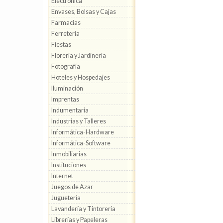
Electrónica
Envases, Bolsas y Cajas
Farmacias
Ferretería
Fiestas
Florería y Jardinería
Fotografía
Hoteles y Hospedajes
Iluminación
Imprentas
Indumentaria
Industrias y Talleres
Informática-Hardware
Informática-Software
Inmobiliarias
Instituciones
Internet
Juegos de Azar
Juguetería
Lavandería y Tintorería
Librerías y Papeleras