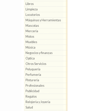
Libros
Limpieza
Locutorios
Máquinas y Herramientas
Mascotas
Mercería
Motos
Muebles
Música
Negocios y finanzas
Optica
Otros Servicios
Peluquería
Perfumería
Pinturería
Profesionales
Publicidad
Regalos
Relojería y Joyería
Salud