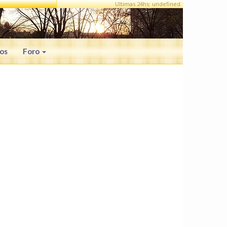
Ultimas 24hs: undefined
os
Foro