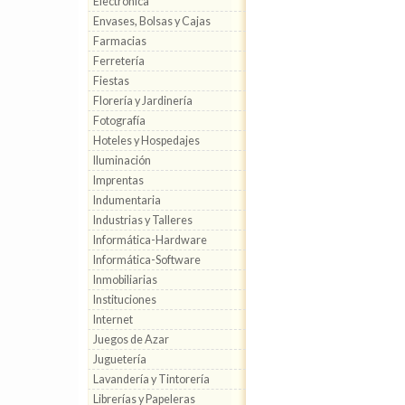
Electrónica
Envases, Bolsas y Cajas
Farmacias
Ferretería
Fiestas
Florería y Jardinería
Fotografía
Hoteles y Hospedajes
Iluminación
Imprentas
Indumentaria
Industrias y Talleres
Informática-Hardware
Informática-Software
Inmobiliarias
Instituciones
Internet
Juegos de Azar
Juguetería
Lavandería y Tintorería
Librerías y Papeleras