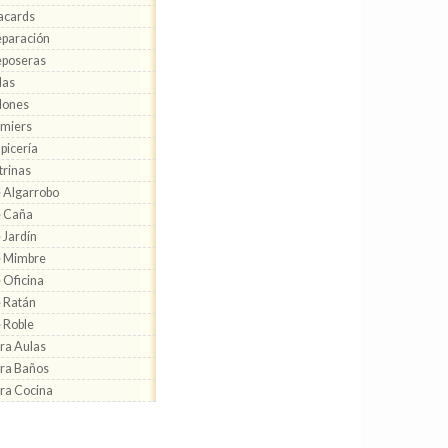
acards
paración
eposeras
llas
llones
miers
picería
trinas
 Algarrobo
e Caña
 Jardín
e Mimbre
 Oficina
 Ratán
 Roble
ra Aulas
ra Baños
ra Cocina