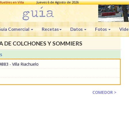
uebles en Villa
Jueves 6 de Agosto de 2026
uía Comercial
Recetas
Datos
Fotos
Vide
CA DE COLCHONES Y SOMMIERS
s
883 - Villa Riachuelo
COMEDOR >