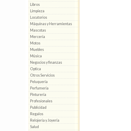
Libros
Limpieza
Locutorios
Máquinas y Herramientas
Mascotas
Mercería
Motos
Muebles
Música
Negocios y finanzas
Optica
Otros Servicios
Peluquería
Perfumería
Pinturería
Profesionales
Publicidad
Regalos
Relojería y Joyería
Salud