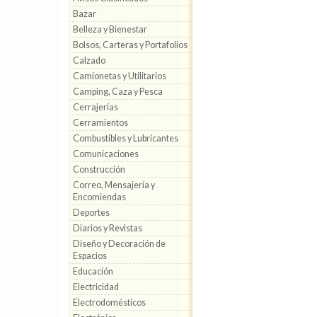
Bazar
Belleza y Bienestar
Bolsos, Carteras y Portafolios
Calzado
Camionetas y Utilitarios
Camping, Caza y Pesca
Cerrajerías
Cerramientos
Combustibles y Lubricantes
Comunicaciones
Construcción
Correo, Mensajería y
Encomiendas
Deportes
Diarios y Revistas
Diseño y Decoración de
Espacios
Educación
Electricidad
Electrodomésticos