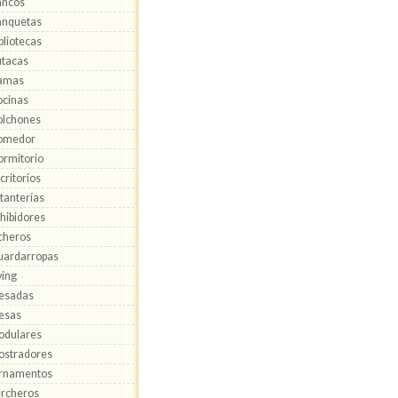
ancos
anquetas
bliotecas
tacas
amas
cinas
olchones
omedor
rmitorio
critorios
tanterías
hibidores
cheros
uardarropas
ving
esadas
esas
odulares
ostradores
rnamentos
rcheros