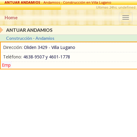
ANTUAR ANDAMIOS
- Andamios - Construcción en Villa Lugano
Ultimas 24hs: undefined
Home
Togg
navi
ANTUAR ANDAMIOS
Construcción
-
Andamios
Dirección:
Oliden 3429 - Villa Lugano
Teléfono:
4638-9507 y 4601-1778
Emp