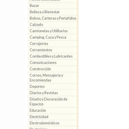
Bazar
Belleza y Bienestar
Bolsos, Carteras y Portafolios
Calzado
Camionetas y Utilitarios
Camping, Caza y Pesca
Cerrajerías
Cerramientos
Combustibles y Lubricantes
Comunicaciones
Construcción
Correo, Mensajería y
Encomiendas
Deportes
Diarios y Revistas
Diseño y Decoración de
Espacios
Educación
Electricidad
Electrodomésticos