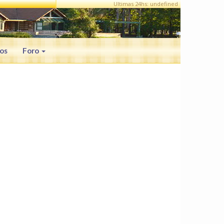
Ultimas 24hs: undefined
os
Foro