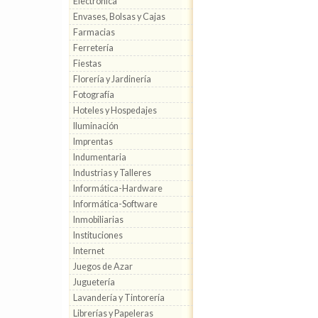
Electrónica
Envases, Bolsas y Cajas
Farmacias
Ferretería
Fiestas
Florería y Jardinería
Fotografía
Hoteles y Hospedajes
Iluminación
Imprentas
Indumentaria
Industrias y Talleres
Informática-Hardware
Informática-Software
Inmobiliarias
Instituciones
Internet
Juegos de Azar
Juguetería
Lavandería y Tintorería
Librerías y Papeleras