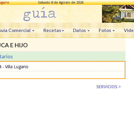
Lugano
Sábado 8 de Agosto de 2026
uía Comercial
Recetas
Datos
Fotos
Vide
CA E HIJO
tarios
 - Villa Lugano
SERVICIOS >