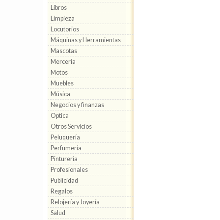
Libros
Limpieza
Locutorios
Máquinas y Herramientas
Mascotas
Mercería
Motos
Muebles
Música
Negocios y finanzas
Optica
Otros Servicios
Peluquería
Perfumería
Pinturería
Profesionales
Publicidad
Regalos
Relojería y Joyería
Salud