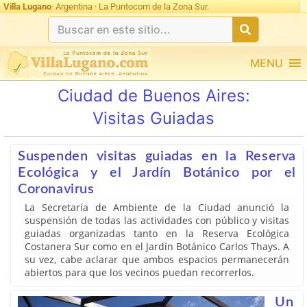
Villa Lugano
· Argentina · La Puntocom de la Zona Sur.
MENU
Ciudad de Buenos Aires:
Visitas Guiadas
Suspenden visitas guiadas en la Reserva
Ecológica y el Jardín Botánico por el
Coronavirus
La Secretaría de Ambiente de la Ciudad anunció la
suspensión de todas las actividades con público y visitas
guiadas organizadas tanto en la Reserva Ecológica
Costanera Sur como en el Jardín Botánico Carlos Thays. A
su vez, cabe aclarar que ambos espacios permanecerán
abiertos para que los vecinos puedan recorrerlos.
Un