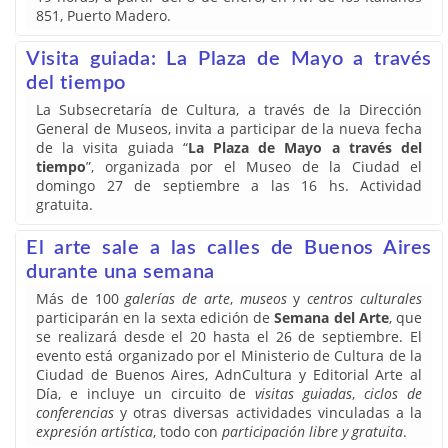
851, Puerto Madero.
Visita guiada: La Plaza de Mayo a través
del tiempo
La Subsecretaría de Cultura, a través de la Dirección
General de Museos, invita a participar de la nueva fecha
de la visita guiada “
La Plaza de Mayo a través del
tiempo
”, organizada por el Museo de la Ciudad el
domingo 27 de septiembre a las 16 hs. Actividad
gratuita.
El arte sale a las calles de Buenos Aires
durante una semana
Más de 100
galerías de arte
,
museos
y
centros culturales
participarán en la sexta edición de
Semana del Arte
, que
se realizará desde el 20 hasta el 26 de septiembre. El
evento está organizado por el Ministerio de Cultura de la
Ciudad de Buenos Aires, AdnCultura y Editorial Arte al
Día, e incluye un circuito de
visitas guiadas
,
ciclos de
conferencias
y otras diversas actividades vinculadas a la
expresión artística
, todo con
participación libre y gratuita
.