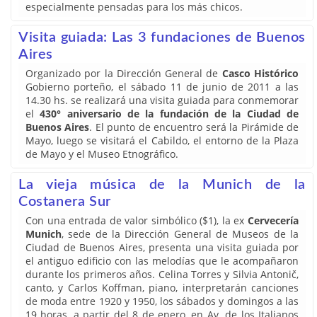
especialmente pensadas para los más chicos.
Visita guiada: Las 3 fundaciones de Buenos
Aires
Organizado por la Dirección General de
Casco Histórico
Gobierno porteño, el sábado 11 de junio de 2011 a las
14.30 hs. se realizará una visita guiada para conmemorar
el
430° aniversario de la fundación de la Ciudad de
Buenos Aires
. El punto de encuentro será la Pirámide de
Mayo, luego se visitará el Cabildo, el entorno de la Plaza
de Mayo y el Museo Etnográfico.
La vieja música de la Munich de la
Costanera Sur
Con una entrada de valor simbólico ($1), la ex
Cervecería
Munich
, sede de la Dirección General de Museos de la
Ciudad de Buenos Aires, presenta una visita guiada por
el antiguo edificio con las melodías que le acompañaron
durante los primeros años. Celina Torres y Silvia Antonič,
canto, y Carlos Koffman, piano, interpretarán canciones
de moda entre 1920 y 1950, los sábados y domingos a las
19 horas, a partir del 8 de enero, en Av. de los Italianos