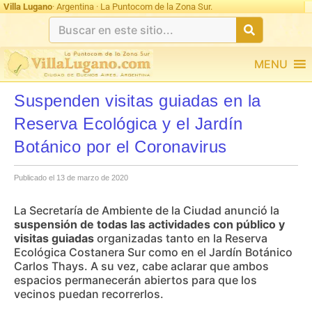
Villa Lugano
· Argentina · La Puntocom de la Zona Sur.
MENU
Suspenden visitas guiadas en la
Reserva Ecológica y el Jardín
Botánico por el Coronavirus
Publicado el 13 de marzo de 2020
La Secretaría de Ambiente de la Ciudad anunció la
suspensión de todas las actividades con público y
visitas guiadas
organizadas tanto en la Reserva
Ecológica Costanera Sur como en el Jardín Botánico
Carlos Thays. A su vez, cabe aclarar que ambos
espacios permanecerán abiertos para que los
vecinos puedan recorrerlos.