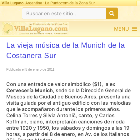
Villa Lugano
· Argentina · La Puntocom de la Zona Sur.
MENU
La vieja música de la Munich de la
Costanera Sur
Publicado el 5 de enero de 2011
Con una entrada de valor simbólico ($1), la ex
Cervecería Munich
, sede de la Dirección General de
Museos de la Ciudad de Buenos Aires, presenta una
visita guiada por el antiguo edificio con las melodías
que le acompañaron durante los primeros años.
Celina Torres y Silvia Antonič, canto, y Carlos
Koffman, piano, interpretarán canciones de moda
entre 1920 y 1950, los sábados y domingos a las 19
horas, a partir del 8 de enero, en Av. de los Italianos