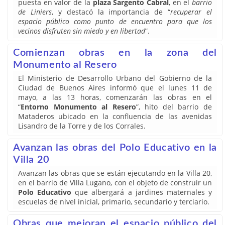
puesta en valor de la
plaza Sargento Cabral
, en el
barrio
de Liniers
, y destacó la importancia de “
recuperar el
espacio público como punto de encuentro para que los
vecinos disfruten sin miedo y en libertad
”.
Comienzan obras en la zona del
Monumento al Resero
El Ministerio de Desarrollo Urbano del Gobierno de la
Ciudad de Buenos Aires informó que el lunes 11 de
mayo, a las 13 horas, comenzarán las obras en el
“
Entorno Monumento al Resero
”, hito del barrio de
Mataderos ubicado en la confluencia de las avenidas
Lisandro de la Torre y de los Corrales.
Avanzan las obras del Polo Educativo en la
Villa 20
Avanzan las obras que se están ejecutando en la Villa 20,
en el barrio de Villa Lugano, con el objeto de construir un
Polo Educativo
que albergará a jardines maternales y
escuelas de nivel inicial, primario, secundario y terciario.
Obras que mejoran el espacio público del