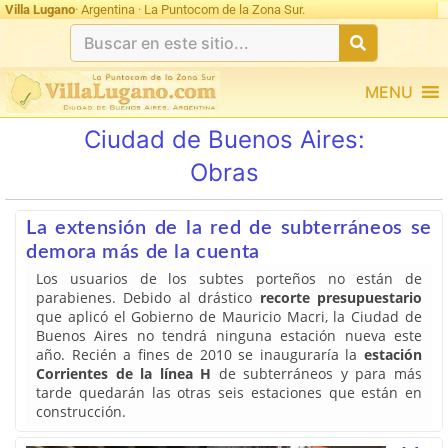
Villa Lugano
· Argentina · La Puntocom de la Zona Sur.
MENU
Ciudad de Buenos Aires:
Obras
La extensión de la red de subterráneos se
demora más de la cuenta
Los usuarios de los subtes porteños no están de
parabienes. Debido al drástico
recorte presupuestario
que aplicó el Gobierno de Mauricio Macri, la Ciudad de
Buenos Aires no tendrá ninguna estación nueva este
año. Recién a fines de 2010 se inauguraría la
estación
Corrientes de la línea H
de subterráneos y para más
tarde quedarán las otras seis estaciones que están en
construcción.