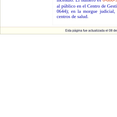
incendio. El número es
0-800-
al público en el Centro de Gest
0644); en la morgue judicial,
centros de salud.
Esta página fue actualizada el 08 de