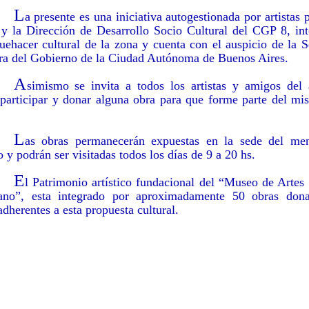
L
a presente es una iniciativa autogestionada por artistas p
 y la Dirección de Desarrollo Socio Cultural del CGP 8, int
uehacer cultural de la zona y cuenta con el auspicio de la S
ura del Gobierno de la Ciudad Autónoma de Buenos Aires.
A
simismo se invita a todos los artistas y amigos del 
 participar y donar alguna obra para que forme parte del mis
L
as obras permanecerán expuestas en la sede del me
o y podrán ser visitadas todos los días de 9 a 20 hs.
E
l Patrimonio artístico fundacional del “Museo de Artes
no”, esta integrado por aproximadamente 50 obras don
 adherentes a esta propuesta cultural.