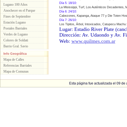
Día 5: 18/10:
Lugano 100 Años
La Misissippi, Turf, Los Auténticos Decadentes,
Anochecer en el Parque
Día 6: 24/10:
Cabezones, Kapanga, Ataque 77 y Die Toten Hos
Fines de Septiembre
Día 7: 26/10:
Estación Lugano
Los Tipitos, Árbol, Intoxicados, Catupecu Machu 
Postales Barriales
Lugar: Estadio River Plate (canc
Dirección: Av. Udaondo y Av. Fi
Verdes de Lugano
Colores de Soldati
Web:
www.quilmes.com.ar
Barrio Gral. Savio
Info Geográfica
Mapa de Calles
Referencias Barriales
Mapa de Comunas
Esta página fue actualizada el 09 de a