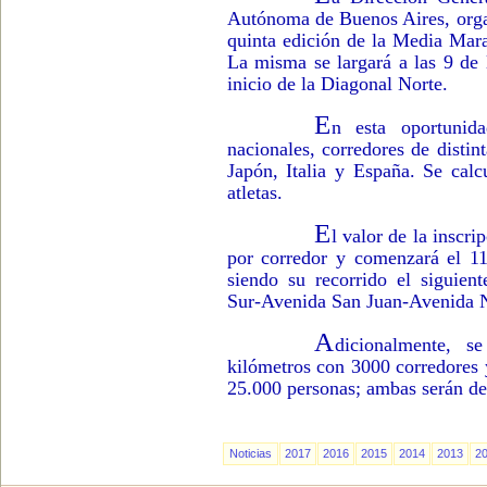
Autónoma de Buenos Aires, orga
quinta edición de la Media Mar
La misma se largará a las 9 de
inicio de la Diagonal Norte.
E
n esta oportunid
nacionales, corredores de disti
Japón, Italia y España. Se calc
atletas.
E
l valor de la inscri
por corredor y comenzará el 11
siendo su recorrido el siguie
Sur-Avenida San Juan-Avenida N
A
dicionalmente, s
kilómetros con 3000 corredores y
25.000 personas; ambas serán de 
Noticias
2017
2016
2015
2014
2013
2