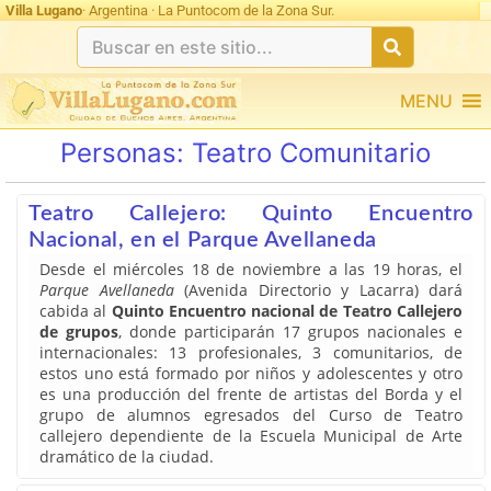
Villa Lugano
· Argentina · La Puntocom de la Zona Sur.
MENU
Personas:
Teatro Comunitario
Teatro Callejero: Quinto Encuentro
Nacional, en el Parque Avellaneda
Desde el miércoles 18 de noviembre a las 19 horas, el
Parque Avellaneda
(Avenida Directorio y Lacarra) dará
cabida al
Quinto Encuentro nacional de Teatro Callejero
de grupos
, donde participarán 17 grupos nacionales e
internacionales: 13 profesionales, 3 comunitarios, de
estos uno está formado por niños y adolescentes y otro
es una producción del frente de artistas del Borda y el
grupo de alumnos egresados del Curso de Teatro
callejero dependiente de la Escuela Municipal de Arte
dramático de la ciudad.