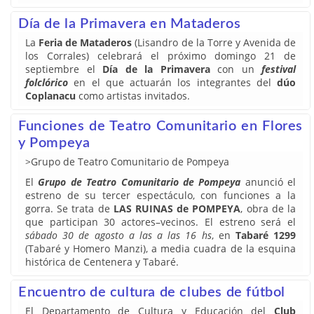
Día de la Primavera en Mataderos
La
Feria de Mataderos
(Lisandro de la Torre y Avenida de
los Corrales) celebrará el próximo domingo 21 de
septiembre el
Día de la Primavera
con un
festival
folclórico
en el que actuarán los integrantes del
dúo
Coplanacu
como artistas invitados.
Funciones de Teatro Comunitario en Flores
y Pompeya
>Grupo de Teatro Comunitario de Pompeya
El
Grupo de Teatro Comunitario de Pompeya
anunció el
estreno de su tercer espectáculo, con funciones a la
gorra. Se trata de
LAS RUINAS de POMPEYA
, obra de la
que participan 30 actores–vecinos. El estreno será el
sábado 30 de agosto a las a las 16 hs
, en
Tabaré 1299
(Tabaré y Homero Manzi), a media cuadra de la esquina
histórica de Centenera y Tabaré.
Encuentro de cultura de clubes de fútbol
El Departamento de Cultura y Educación del
Club